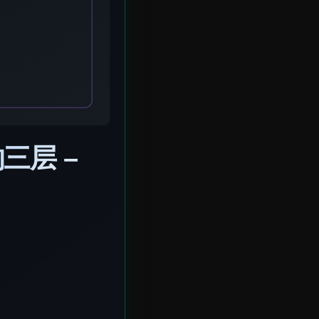
的三层 –