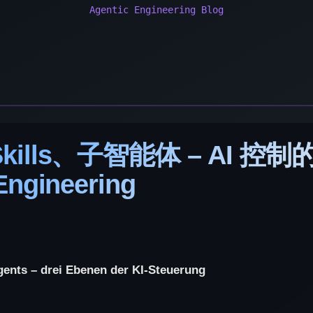
Skills、子智能体 – AI 控制
Engineering
agents – drei Ebenen der KI-Steuerung