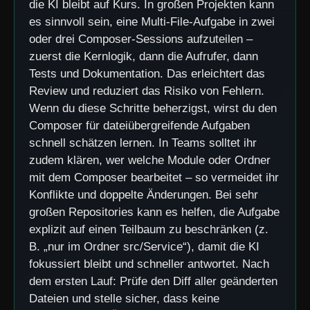
die KI bleibt auf Kurs. In großen Projekten kann
es sinnvoll sein, eine Multi-File-Aufgabe in zwei
oder drei Composer-Sessions aufzuteilen –
zuerst die Kernlogik, dann die Aufrufer, dann
Tests und Dokumentation. Das erleichtert das
Review und reduziert das Risiko von Fehlern.
Wenn du diese Schritte beherzigst, wirst du den
Composer für dateiübergreifende Aufgaben
schnell schätzen lernen. In Teams solltet ihr
zudem klären, wer welche Module oder Ordner
mit dem Composer bearbeitet – so vermeidet ihr
Konflikte und doppelte Änderungen. Bei sehr
großen Repositories kann es helfen, die Aufgabe
explizit auf einen Teilbaum zu beschränken (z.
B. „nur im Ordner src/Service“), damit die KI
fokussiert bleibt und schneller antwortet. Nach
dem ersten Lauf: Prüfe den Diff aller geänderten
Dateien und stelle sicher, dass keine