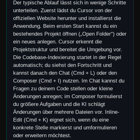
Der typische Ablauf lässt sich in wenige Schritte
unterteilen. Zuerst lädst du Cursor von der
offiziellen Website herunter und installierst die
Anwendung. Beim ersten Start kannst du ein
bestehendes Projekt öffnen („Open Folder“) oder
ein neues anlegen. Cursor erkennt die
Projektstruktur und bereitet die Umgebung vor.
Die Codebase-Indexierung startet in der Regel
automatisch; du siehst den Fortschritt und
kannst danach den Chat (Cmd + L) oder den
Composer (Cmd + I) nutzen. Im Chat kannst du
Fragen zu deinem Code stellen oder kleine
Änderungen anregen; im Composer formulierst
du größere Aufgaben und die KI schlägt
Änderungen über mehrere Dateien vor. Inline-
Edit (Cmd + K) eignet sich, wenn du eine
konkrete Stelle markierst und umformulieren
oder erweitern möchtest.