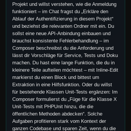
Projekt und willst verstehen, wie die Anmeldung
funktioniert – im Chat fragst du „Erkläre den
Ablauf der Authentifizierung in diesem Projekt“
und beziehst die relevanten Ordner mit ein. Du
sollst eine neue API-Anbindung einbauen und
brauchst konsistente Fehlerbehandlung – im
Composer beschreibst du die Anforderung und
lässt dir Vorschläge für Service, Tests und Doku
machen. Du hast eine lange Funktion, die du in
kleinere Teile aufteilen möchtest – mit Inline-Edit
markierst du einen Block und bittest um
Extraktion in eine Hilfsfunktion. Oder du willst
für bestehende Klassen Unit-Tests ergänzen: Im
Composer formulierst du „Füge für die Klasse X
Unit-Tests mit PHPUnit hinzu, die die
öffentlichen Methoden abdecken“. Solche
Aufgaben profitieren stark vom Kontext der
ganzen Codebase und sparen Zeit, wenn du die