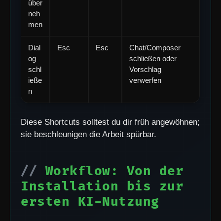
über
neh
men
Dial
Esc
Esc
Chat/Composer
og
schließen oder
schl
Vorschlag
ieße
verwerfen
n
Diese Shortcuts solltest du dir früh angewöhnen;
sie beschleunigen die Arbeit spürbar.
Workflow: Von der
Installation bis zur
ersten KI-Nutzung