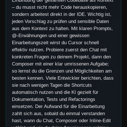
Einbindung der gesamten Codebase als Kontext
– du musst nicht mehr Code herauskopieren,
sondern arbeitest direkt in der IDE. Wichtig ist,
jeden Vorschlag zu prüfen und sensible Daten
aus dem Kontext zu halten. Mit klaren Prompts,
@-Erwähnungen und einer gewissen
Einarbeitungszeit wirst du Cursor schnell
effektiv nutzen. Probiere zuerst den Chat mit
konkreten Fragen zu deinem Projekt, dann den
Composer mit einer klar umrissenen Aufgabe;
so lernst du die Grenzen und Möglichkeiten am
besten kennen. Viele Entwickler berichten, dass
sie nach wenigen Tagen die Shortcuts
automatisch nutzen und die KI gezielt für
Dokumentation, Tests und Refactorings
einsetzen. Der Aufwand für die Einarbeitung
zahlt sich aus, sobald du einmal verstanden
hast, wann du Chat, Composer oder Inline-Edit