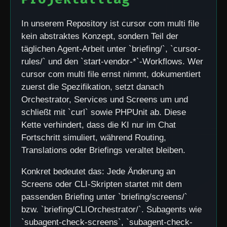
In unserem Repository ist cursor com multi file
kein abstraktes Konzept, sondern Teil der
täglichen Agent-Arbeit unter `briefing/`, `cursor-
rules/` und den `start-vendor-*`-Workflows. Wer
cursor com multi file ernst nimmt, dokumentiert
zuerst die Spezifikation, setzt danach
Orchestrator, Services und Screens um und
schließt mit `curl` sowie PHPUnit ab. Diese
Kette verhindert, dass die KI nur im Chat
Fortschritt simuliert, während Routing,
Translations oder Briefings veraltet bleiben.
Konkret bedeutet das: Jede Änderung an
Screens oder CLI-Skripten startet mit dem
passenden Briefing unter `briefing/screens/`
bzw. `briefing/CLIOrchestrator/`. Subagents wie
`subagent-check-screens`, `subagent-check-