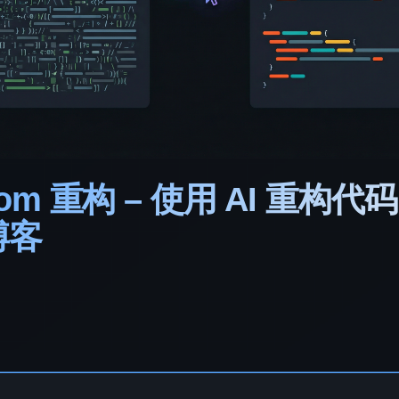
.com 重构 – 使用 AI 重构代码
 博客