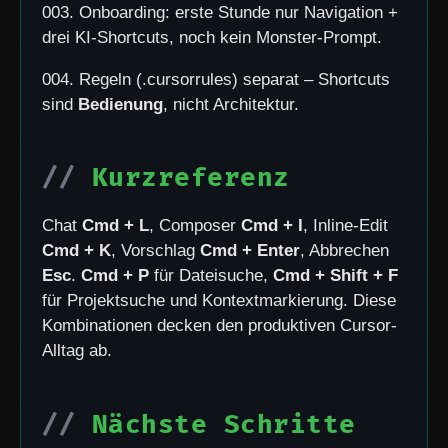
003. Onboarding: erste Stunde nur Navigation +
drei KI-Shortcuts, noch kein Monster-Prompt.
004. Regeln (.cursorrules) separat – Shortcuts
sind
Bedienung
, nicht Architektur.
Kurzreferenz
Chat
Cmd + L
, Composer
Cmd + I
, Inline-Edit
Cmd + K
, Vorschlag
Cmd + Enter
, Abbrechen
Esc
.
Cmd + P
für Dateisuche,
Cmd + Shift + F
für Projektsuche und Kontextmarkierung. Diese
Kombinationen decken den produktiven Cursor-
Alltag ab.
Nächste Schritte