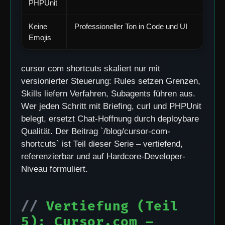
PHPUnit
Keine
Professioneller Ton in Code und UI
Emojis
cursor com shortcuts skaliert nur mit
versionierter Steuerung: Rules setzen Grenzen,
Skills liefern Verfahren, Subagents führen aus.
Wer jeden Schritt mit Briefing, curl und PHPUnit
belegt, ersetzt Chat-Hoffnung durch deploybare
Qualität. Der Beitrag `/blog/cursor-com-
shortcuts` ist Teil dieser Serie – vertiefend,
referenzierbar und auf Hardcore-Developer-
Niveau formuliert.
Vertiefung (Teil
5): Cursor.com –