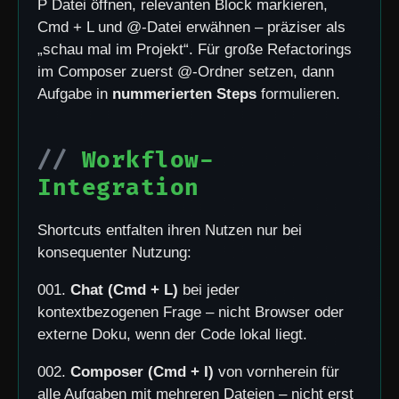
P Datei öffnen, relevanten Block markieren,
Cmd + L und @-Datei erwähnen – präziser als
„schau mal im Projekt“. Für große Refactorings
im Composer zuerst @-Ordner setzen, dann
Aufgabe in
nummerierten Steps
formulieren.
Workflow-
Integration
Shortcuts entfalten ihren Nutzen nur bei
konsequenter Nutzung:
001.
Chat (Cmd + L)
bei jeder
kontextbezogenen Frage – nicht Browser oder
externe Doku, wenn der Code lokal liegt.
002.
Composer (Cmd + I)
von vornherein für
alle Aufgaben mit mehreren Dateien – nicht erst