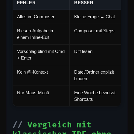
FEHLER
BESSER
Alles im Composer
Kleine Frage → Chat
Riesen-Aufgabe in
Composer mit Steps
einem Inline-Edit
Vorschlag blind mit Cmd
Diff lesen
+ Enter
Kein @-Kontext
Datei/Ordner explizit
binden
Nur Maus-Menü
Eine Woche bewusst
Shortcuts
Vergleich mit