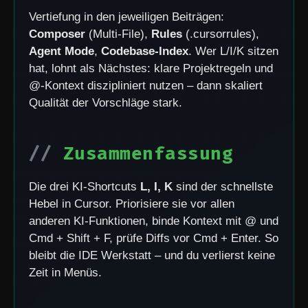
Vertiefung in den jeweiligen Beiträgen:
Composer
(Multi-File),
Rules
(.cursorrules),
Agent Mode
,
Codebase-Index
. Wer L/I/K sitzen
hat, lohnt als Nächstes: klare Projektregeln und
@-Kontext diszipliniert nutzen – dann skaliert
Qualität der Vorschläge stark.
Zusammenfassung
Die drei KI-Shortcuts
L, I, K
sind der schnellste
Hebel in Cursor. Priorisiere sie vor allen
anderen KI-Funktionen, binde Kontext mit @ und
Cmd + Shift + F, prüfe Diffs vor Cmd + Enter. So
bleibt die IDE Werkstatt – und du verlierst keine
Zeit in Menüs.