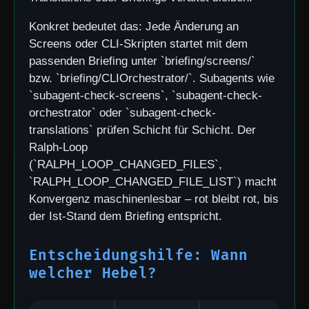
Konkret bedeutet das: Jede Änderung an
Screens oder CLI-Skripten startet mit dem
passenden Briefing unter `briefing/screens/`
bzw. `briefing/CLIOrchestrator/`. Subagents wie
`subagent-check-screens`, `subagent-check-
orchestrator` oder `subagent-check-
translations` prüfen Schicht für Schicht. Der
Ralph-Loop
(`RALPH_LOOP_CHANGED_FILES`,
`RALPH_LOOP_CHANGED_FILE_LIST`) macht
Konvergenz maschinenlesbar – rot bleibt rot, bis
der Ist-Stand dem Briefing entspricht.
Entscheidungshilfe: Wann
welcher Hebel?