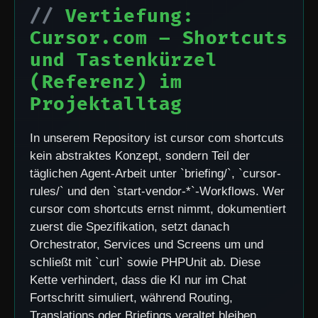
Vertiefung:
Cursor.com – Shortcuts
und Tastenkürzel
(Referenz) im
Projektalltag
In unserem Repository ist cursor com shortcuts
kein abstraktes Konzept, sondern Teil der
täglichen Agent-Arbeit unter `briefing/`, `cursor-
rules/` und den `start-vendor-*`-Workflows. Wer
cursor com shortcuts ernst nimmt, dokumentiert
zuerst die Spezifikation, setzt danach
Orchestrator, Services und Screens um und
schließt mit `curl` sowie PHPUnit ab. Diese
Kette verhindert, dass die KI nur im Chat
Fortschritt simuliert, während Routing,
Translations oder Briefings veraltet bleiben.