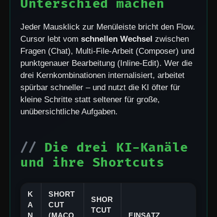
Unterschied machen
Jeder Mausklick zur Menüleiste bricht den Flow.
Cursor lebt vom
schnellen Wechsel
zwischen
Fragen (Chat), Multi-File-Arbeit (Composer) und
punktgenauer Bearbeitung (Inline-Edit). Wer die
drei Kernkombinationen internalisiert, arbeitet
spürbar schneller – und nutzt die KI öfter für
kleine Schritte statt seltener für große,
unübersichtliche Aufgaben.
Die drei KI-Kanäle
und ihre Shortcuts
K
SHORT
SHOR
A
CUT
TCUT
N
(MACO
EINSATZ