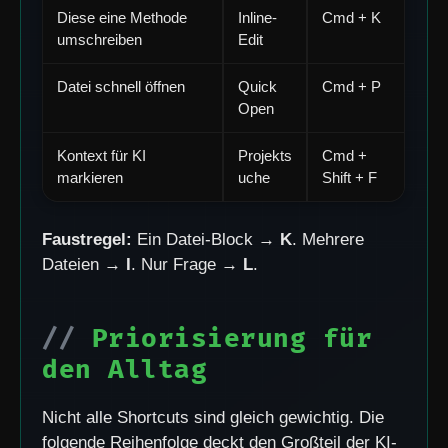
Diese eine Methode
Inline-
Cmd + K
umschreiben
Edit
Datei schnell öffnen
Quick
Cmd + P
Open
Kontext für KI
Projekts
Cmd +
markieren
uche
Shift + F
Faustregel:
Ein Datei-Block →
K
. Mehrere
Dateien →
I
. Nur Frage →
L
.
Priorisierung für
den Alltag
Nicht alle Shortcuts sind gleich gewichtig. Die
folgende Reihenfolge deckt den Großteil der KI-