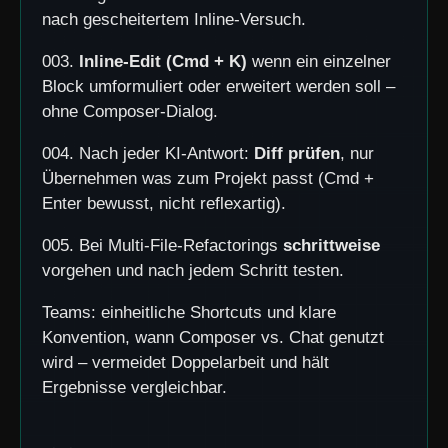
nach gescheitertem Inline-Versuch.
003.
Inline-Edit (Cmd + K)
wenn ein einzelner
Block umformuliert oder erweitert werden soll –
ohne Composer-Dialog.
004. Nach jeder KI-Antwort:
Diff prüfen
, nur
Übernehmen was zum Projekt passt (Cmd +
Enter bewusst, nicht reflexartig).
005. Bei Multi-File-Refactorings
schrittweise
vorgehen und nach jedem Schritt testen.
Teams: einheitliche Shortcuts und klare
Konvention, wann Composer vs. Chat genutzt
wird – vermeidet Doppelarbeit und hält
Ergebnisse vergleichbar.