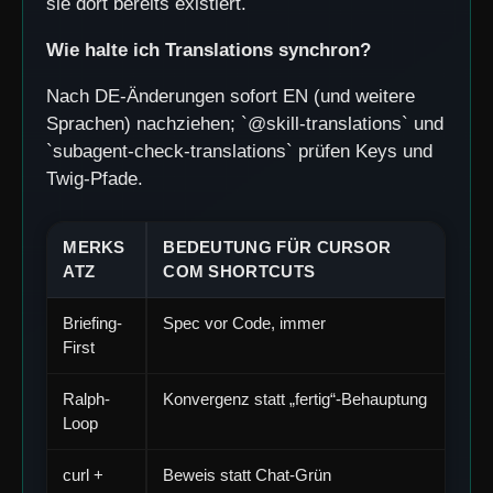
sie dort bereits existiert.
Wie halte ich Translations synchron?
Nach DE-Änderungen sofort EN (und weitere
Sprachen) nachziehen; `@skill-translations` und
`subagent-check-translations` prüfen Keys und
Twig-Pfade.
MERKS
BEDEUTUNG FÜR CURSOR
ATZ
COM SHORTCUTS
Briefing-
Spec vor Code, immer
First
Ralph-
Konvergenz statt „fertig“-Behauptung
Loop
curl +
Beweis statt Chat-Grün