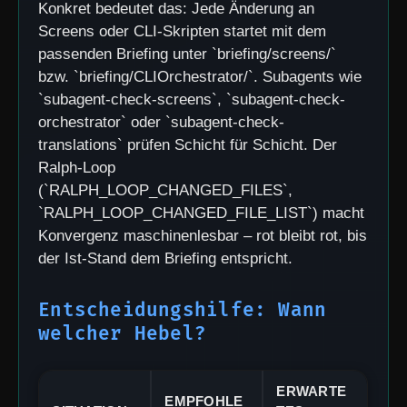
Konkret bedeutet das: Jede Änderung an
Screens oder CLI-Skripten startet mit dem
passenden Briefing unter `briefing/screens/`
bzw. `briefing/CLIOrchestrator/`. Subagents wie
`subagent-check-screens`, `subagent-check-
orchestrator` oder `subagent-check-
translations` prüfen Schicht für Schicht. Der
Ralph-Loop
(`RALPH_LOOP_CHANGED_FILES`,
`RALPH_LOOP_CHANGED_FILE_LIST`) macht
Konvergenz maschinenlesbar – rot bleibt rot, bis
der Ist-Stand dem Briefing entspricht.
Entscheidungshilfe: Wann
welcher Hebel?
ERWARTE
EMPFOHLE