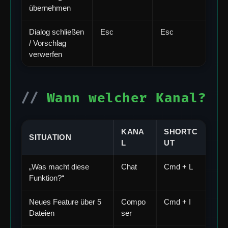
übernehmen
Dialog schließen
Esc
Esc
/ Vorschlag
verwerfen
Wann welcher Kanal?
KANA
SHORTC
SITUATION
L
UT
„Was macht diese
Chat
Cmd + L
Funktion?“
Neues Feature über 5
Compo
Cmd + I
Dateien
ser