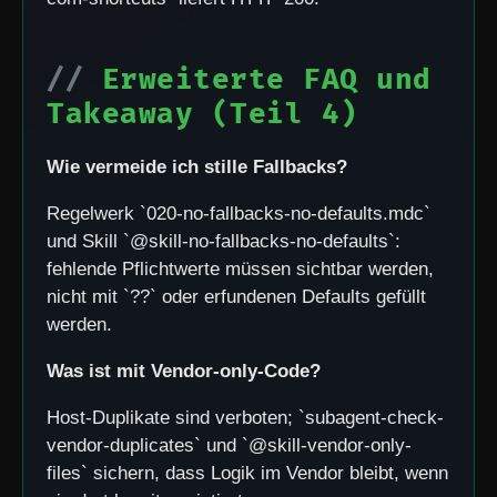
Erweiterte FAQ und
Takeaway (Teil 4)
Wie vermeide ich stille Fallbacks?
Regelwerk `020-no-fallbacks-no-defaults.mdc`
und Skill `@skill-no-fallbacks-no-defaults`:
fehlende Pflichtwerte müssen sichtbar werden,
nicht mit `??` oder erfundenen Defaults gefüllt
werden.
Was ist mit Vendor-only-Code?
Host-Duplikate sind verboten; `subagent-check-
vendor-duplicates` und `@skill-vendor-only-
files` sichern, dass Logik im Vendor bleibt, wenn